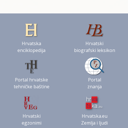
Hrvatska
Hrvatski
enciklopedija
biografski leksikon
Portal hrvatske
Portal
tehničke baštine
znanja
Hrvatski
Hrvatska.eu
egzonimi
Zemlja i ljudi