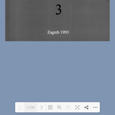
1/250