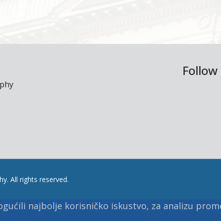
Follow
aphy
. All rights reserved.
ućili najbolje korisničko iskustvo, za analizu prome