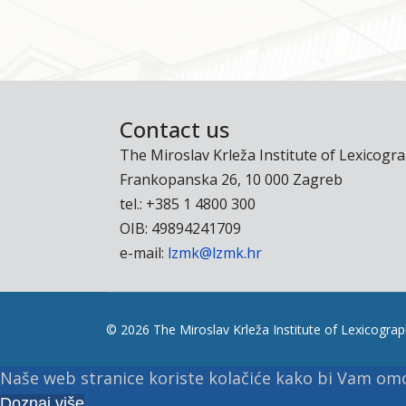
Contact us
The Miroslav Krleža Institute of Lexicogr
Frankopanska 26, 10 000 Zagreb
tel.: +385 1 4800 300
OIB: 49894241709
e-mail:
lzmk@lzmk.hr
© 2026 The Miroslav Krleža Institute of Lexicography
Naše web stranice koriste kolačiće kako bi Vam omog
Doznaj više