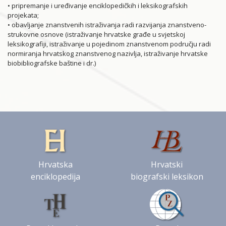
• pripremanje i uređivanje enciklopedičkih i leksikografskih
projekata;
• obavljanje znanstvenih istraživanja radi razvijanja znanstveno-
strukovne osnove (istraživanje hrvatske građe u svjetskoj
leksikografiji, istraživanje u pojedinom znanstvenom području radi
normiranja hrvatskog znanstvenog nazivlja, istraživanje hrvatske
biobibliografske baštine i dr.)
Hrvatska
Hrvatski
enciklopedija
biografski leksikon