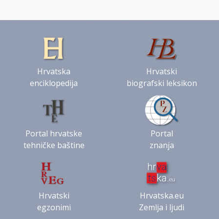
Hrvatska
Hrvatski
enciklopedija
biografski leksikon
Portal hrvatske
Portal
tehničke baštine
znanja
Hrvatski
Hrvatska.eu
egzonimi
Zemlja i ljudi