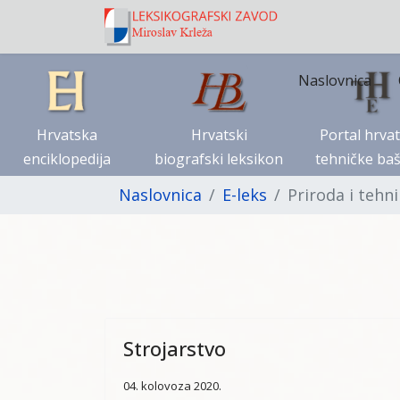
Naslovnica
Hrvatska
Hrvatski
Portal hrva
enciklopedija
biografski leksikon
tehničke baš
Naslovnica
E-leks
Priroda i tehn
Strojarstvo
04. kolovoza 2020.