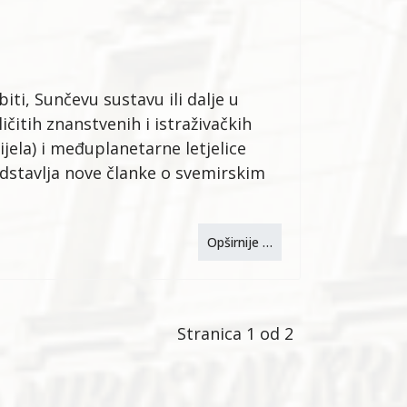
iti, Sunčevu sustavu ili dalje u
čitih znanstvenih i istraživačkih
ijela) i međuplanetarne letjelice
dstavlja nove članke o svemirskim
Opširnije …
Stranica 1 od 2