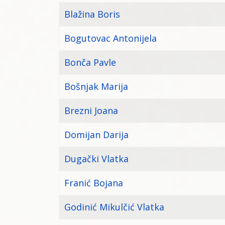
Blažina Boris
Bogutovac Antonijela
Bonča Pavle
Bošnjak Marija
Brezni Joana
Domijan Darija
Dugački Vlatka
Franić Bojana
Godinić Mikulčić Vlatka