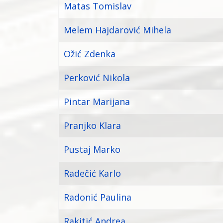
Matas Tomislav
Melem Hajdarović Mihela
Ožić Zdenka
Perković Nikola
Pintar Marijana
Pranjko Klara
Pustaj Marko
Radečić Karlo
Radonić Paulina
Rakitić Andrea