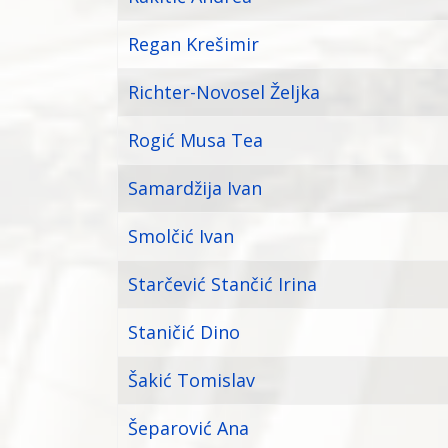
Regan Krešimir
Richter-Novosel Željka
Rogić Musa Tea
Samardžija Ivan
Smolčić Ivan
Starčević Stančić Irina
Staničić Dino
Šakić Tomislav
Šeparović Ana