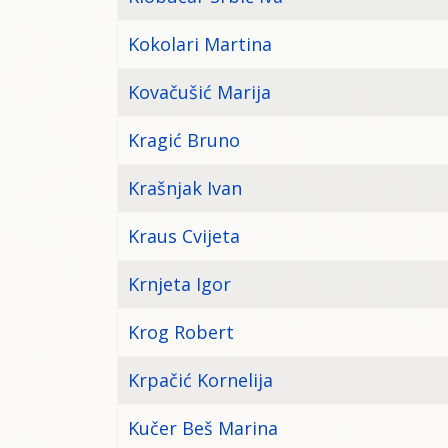
Kokolari Martina
Kovačušić Marija
Kragić Bruno
Krašnjak Ivan
Kraus Cvijeta
Krnjeta Igor
Krog Robert
Krpačić Kornelija
Kučer Beš Marina