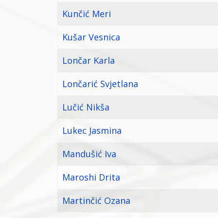
Kunčić Meri
Kušar Vesnica
Lončar Karla
Lončarić Svjetlana
Lučić Nikša
Lukec Jasmina
Mandušić Iva
Maroshi Drita
Martinčić Ozana