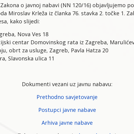
. Zakona o javnoj nabavi (NN 120/16) objavljujemo p
 Miroslav Krleža iz članka 76. stavka 2. točke 1. Zak
a, kako slijedi:
agreba, Nova Ves 18
ski centar Domovinskog rata iz Zagreba, Marulićev
u, obrt za usluge, Zagreb, Pavla Hatza 20
a, Slavonska ulica 11
Dokumenti vezani uz javnu nabavu:
Prethodno savjetovanje
Postupci javne nabave
Arhiva javne nabave