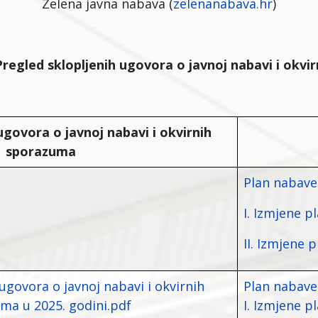
Zelena javna nabava (
zelenanabava.hr
)
Pregled sklopljenih ugovora o javnoj nabavi i okv
ugovora o javnoj nabavi i okvirnih
sporazuma
Plan nabave
I. Izmjene 
II. Izmjene 
ugovora o javnoj nabavi i okvirnih
Plan nabave
ma u 2025. godini.pdf
I. Izmjene p