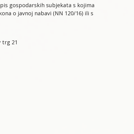
opis gospodarskih subjekata s kojima
ona o javnoj nabavi (NN 120/16) ili s
 trg 21