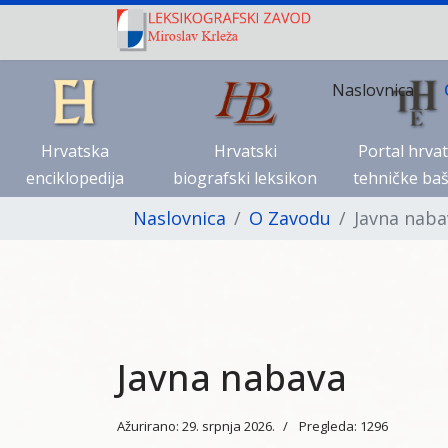
Naslovnica
Hrvatska
Hrvatski
Portal hrva
enciklopedija
biografski leksikon
tehničke baš
Naslovnica
O Zavodu
Javna naba
Javna nabava
Ažurirano: 29. srpnja 2026.
Pregleda: 1296