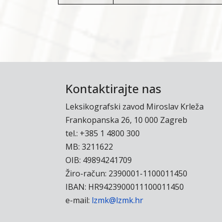
Kontaktirajte nas
Leksikografski zavod Miroslav Krleža
Frankopanska 26, 10 000 Zagreb
tel.: +385 1 4800 300
MB: 3211622
OIB: 49894241709
Žiro-račun: 2390001-1100011450
IBAN: HR9423900011100011450
e-mail:
lzmk@lzmk.hr