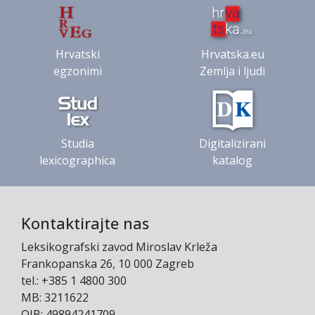
Hrvatski
Hrvatska.eu
egzonimi
Zemlja i ljudi
Studia
Digitalizirani
lexicographica
katalog
Kontaktirajte nas
Leksikografski zavod Miroslav Krleža
Frankopanska 26, 10 000 Zagreb
tel.: +385 1 4800 300
MB: 3211622
OIB: 49894241709