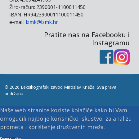
Žiro-račun: 2390001-1100011450
IBAN: HR9423900011100011450
e-mail:
lzmk@lzmk.hr
Pratite nas na Facebooku i
Instagramu
© 2026 Leksikografski zavod Miroslav Krleža. Sva prava
pridržana.
Naše web stranice koriste kolačiće kako bi Vam
omogućili najbolje korisničko iskustvo, za analizu
prometa i korištenje društvenih mreža.