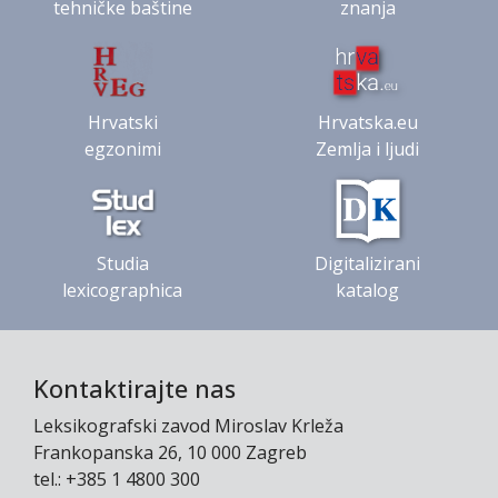
tehničke baštine
znanja
Hrvatski
Hrvatska.eu
egzonimi
Zemlja i ljudi
Studia
Digitalizirani
lexicographica
katalog
Kontaktirajte nas
Leksikografski zavod Miroslav Krleža
Frankopanska 26, 10 000 Zagreb
tel.: +385 1 4800 300