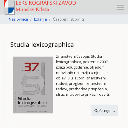
Naslovnica
Izdanja
Časopisi i zbornici
Studia lexicographica
Znanstveni časopis Studia
lexicographica, pokrenut 2007.,
izlazi polugodišnje. Slijedom
neovisnih recenzija u njem se
objavljuju izvorni znanstveni
radovi, pregledni znanstveni
radovi, prethodna priopćenja,
stručni radovi te prikazi i osvrti.
Opširnije …