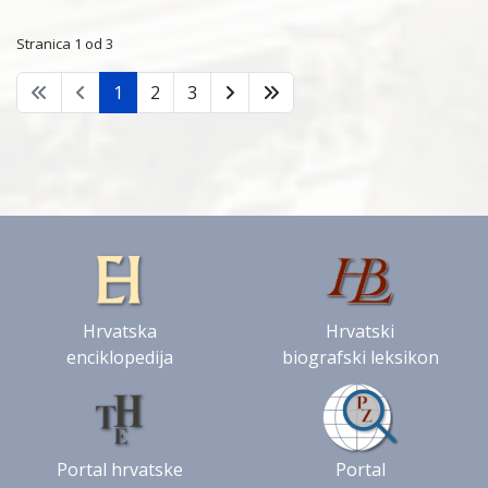
Stranica 1 od 3
1
2
3
Hrvatska
Hrvatski
enciklopedija
biografski leksikon
Portal hrvatske
Portal