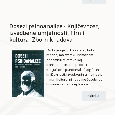
Dosezi psihoanalize - Književnost,
izvedbene umjetnosti, film i
kultura: Zbornik radova
Ovdje je riječ o kolekciji ili, bolje
rečeno, majstorski uštimanom
ansamblu tekstova koji
transdisciplinarno propituju
mogućnosti psihoanalitičkog čitanja
književnosti, izvedbenih umjetnosti,
filma i kulture, njihova međusobnog
komuniciranja i preplitanja.
Opširnije …