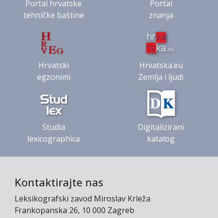
Portal hrvatske
Portal
tehničke baštine
znanja
Hrvatski
Hrvatska.eu
egzonimi
Zemlja i ljudi
Studia
Digitalizirani
lexicographica
katalog
Kontaktirajte nas
Leksikografski zavod Miroslav Krleža
Frankopanska 26, 10 000 Zagreb