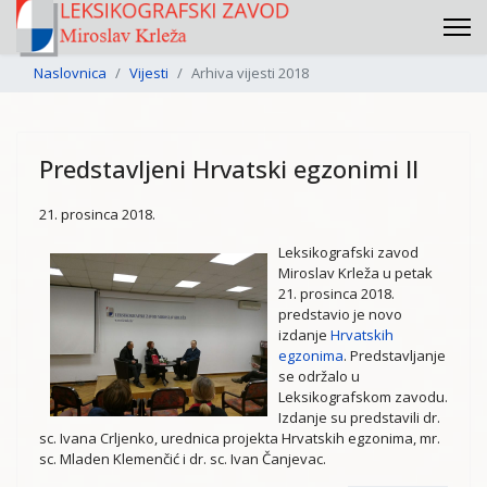
Naslovnica
Vijesti
Arhiva vijesti 2018
Predstavljeni Hrvatski egzonimi II
21. prosinca 2018.
Leksikografski zavod
Miroslav Krleža u petak
21. prosinca 2018.
predstavio je novo
izdanje
Hrvatskih
egzonima
. Predstavljanje
se održalo u
Leksikografskom zavodu.
Izdanje su predstavili dr.
sc. Ivana Crljenko, urednica projekta Hrvatskih egzonima, mr.
sc. Mladen Klemenčić i dr. sc. Ivan Čanjevac.