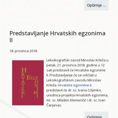
Opširnije …
Predstavljanje Hrvatskih egzonima
II
18. prosinca 2018.
Leksikografski zavod Miroslav Krleža u
petak, 21. prosinca 2018. godine u 12
sati predstavit će Hrvatske egzonime
II. Predstavljanje će se održati u
Leksikografskom zavodu Miroslav
Krleža.
Hrvatske egzonime II.
predstavit će dr. sc. Ivana Crljenko,
urednica projekta Hrvatskih egzonima,
mr. sc. Mladen Klemenčić i dr. sc. Ivan
Čanjevac.
Opširnije …