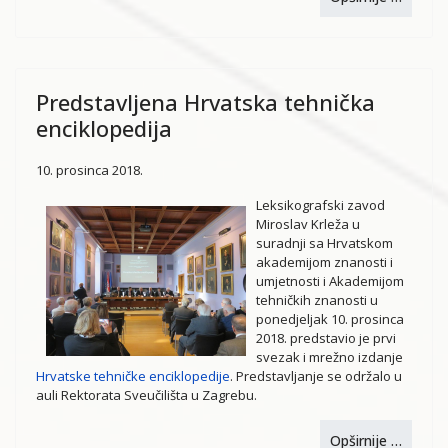
Predstavljena Hrvatska tehnička
enciklopedija
10. prosinca 2018.
Leksikografski zavod
Miroslav Krleža u
suradnji sa Hrvatskom
akademijom znanosti i
umjetnosti i Akademijom
tehničkih znanosti u
ponedjeljak 10. prosinca
2018. predstavio je prvi
svezak i mrežno izdanje
Hrvatske tehničke enciklopedije
. Predstavljanje se održalo u
auli Rektorata Sveučilišta u Zagrebu.
Opširnije …