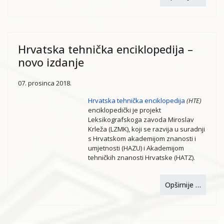
Hrvatska tehnička enciklopedija –
novo izdanje
07. prosinca 2018.
Hrvatska tehnička enciklopedija
(HTE)
enciklopedički je projekt
Leksikografskoga zavoda Miroslav
Krleža (LZMK), koji se razvija u suradnji
s Hrvatskom akademijom znanosti i
umjetnosti (HAZU) i Akademijom
tehničkih znanosti Hrvatske (HATZ).
Opširnije …