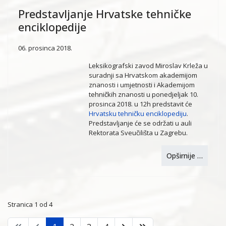
Predstavljanje Hrvatske tehničke
enciklopedije
06. prosinca 2018.
Leksikografski zavod Miroslav Krleža u
suradnji sa Hrvatskom akademijom
znanosti i umjetnosti i Akademijom
tehničkih znanosti u ponedjeljak 10.
prosinca 2018. u 12h predstavit će
Hrvatsku tehničku enciklopediju
.
Predstavljanje će se održati u auli
Rektorata Sveučilišta u Zagrebu.
Opširnije …
Stranica 1 od 4