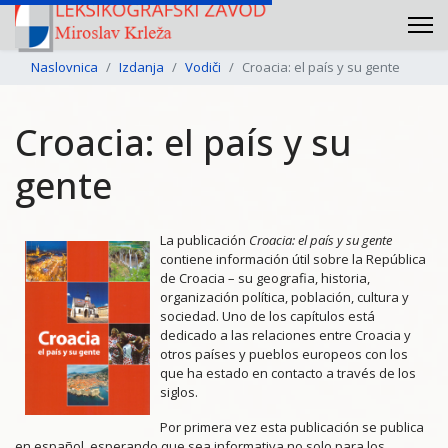
Naslovnica
Izdanja
Vodiči
Croacia: el país y su gente
Croacia: el país y su
gente
La publicación
Croacia: el país y su gente
contiene información útil sobre la República
de Croacia – su geografia, historia,
organización política, población, cultura y
sociedad. Uno de los capítulos está
dedicado a las relaciones entre Croacia y
otros países y pueblos europeos con los
que ha estado en contacto a través de los
siglos.
Por primera vez esta publicación se publica
en español, esperando que sea informativa no solo para los