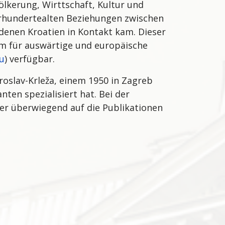
ölkerung, Wirttschaft, Kultur und
jahrhundertealten Beziehungen zwischen
enen Kroatien in Kontakt kam. Dieser
m für auswärtige und europäische
eu
) verfügbar.
roslav-Krleža, einem 1950 in Zagreb
ten spezialisiert hat. Bei der
er überwiegend auf die Publikationen