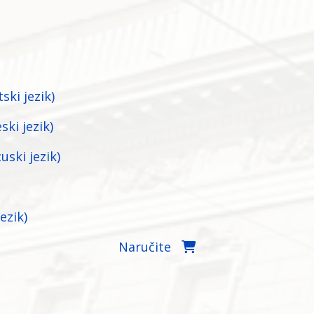
tski jezik)
ski jezik)
uski jezik)
ezik)
Naručite