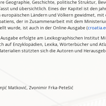
hre Geographie, Geschichte, politische Struktur, Bev
fasst und übersichtlich. Eines der Kapitel ist den 
 europäischen Ländern und Völkern gewidmet, mit d
oatiens, der in Zusammenarbeit mit dem Ministeriu
llt wurde, ist auch in der Online-Ausgabe (
croatia.
 Ausgabe erfolgte am Lexikographischen Institut Mi
ch auf Enzyklopädien, Lexika, Wörterbücher und Atlan
erialien stützten sich die Autoren und Herausgeb
njić Matković, Zvonimir Frka-Petešić