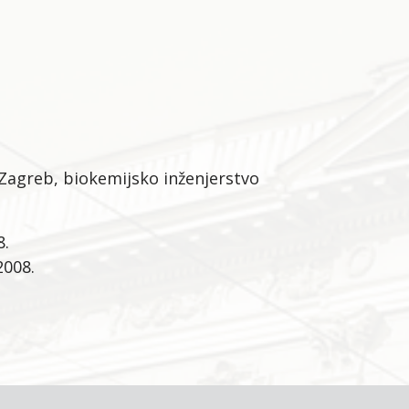
Zagreb, biokemijsko inženjerstvo
8.
2008.