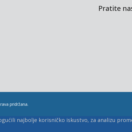
Pratite n
rava pridržana.
ućili najbolje korisničko iskustvo, za analizu prome