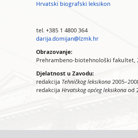
Hrvatski biografski leksikon
tel. +385 1 4800 364
darija.domijan@lzmk.hr
Obrazovanje:
Prehrambeno-biotehnološki fakultet, 
Djelatnost u Zavodu:
redakcija
Tehničkog leksikona
2005–200
redakcija
Hrvatskog općeg leksikona
od 