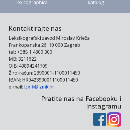
lexicographica
katalog
Kontaktirajte nas
Leksikografski zavod Miroslav Krleža
Frankopanska 26, 10 000 Zagreb
tel.: +385 1 4800 300
MB: 3211622
OIB: 49894241709
Žiro-račun: 2390001-1100011450
IBAN: HR9423900011100011450
e-mail:
lzmk@lzmk.hr
Pratite nas na Facebooku i
Instagramu